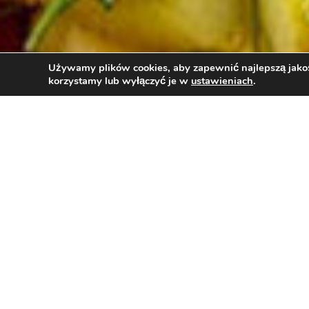
Używamy plików cookies, aby zapewnić najlepszą jakość
korzystamy lub wyłączyć je w
ustawieniach
.
SAŁATKA Z K