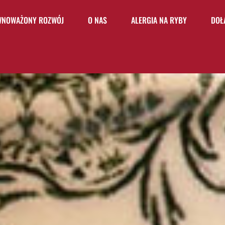
WNOWAŻONY ROZWÓJ
O NAS
ALERGIA NA RYBY
DOŁ