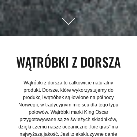
WĄTRÓBKI Z DORSZA
Wątróbki z dorsza to całkowicie naturalny
produkt. Dorsze, które wykorzystujemy do
produkcji wątróbek są łowione na północy
Norwegii, w tradycyjnym miejscu dla tego typu
połowów. Wątróbki marki King Oscar
przygotowywane są ze świeżych składników,
dzięki czemu nasze oceaniczne „foie gras” ma
najwyższą jakość. Jest to ekskluzywne danie