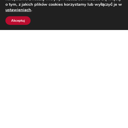
o tym, z jakich plików cookies korzystamy lub wyłączyć je w
ustawieniach
.
Akceptuj
MAŁŻE Z WARZYWAMI 200 G
POKAŻ PRODUKT