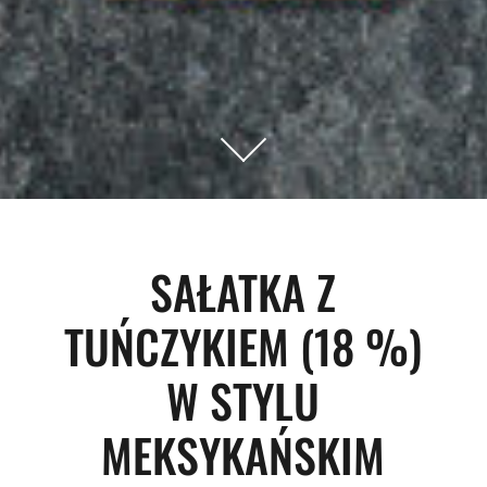
SAŁATKA Z
TUŃCZYKIEM (18 %)
W STYLU
MEKSYKAŃSKIM