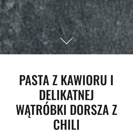
PASTA Z KAWIORU I
DELIKATNEJ
WĄTRÓBKI DORSZA Z
CHILI