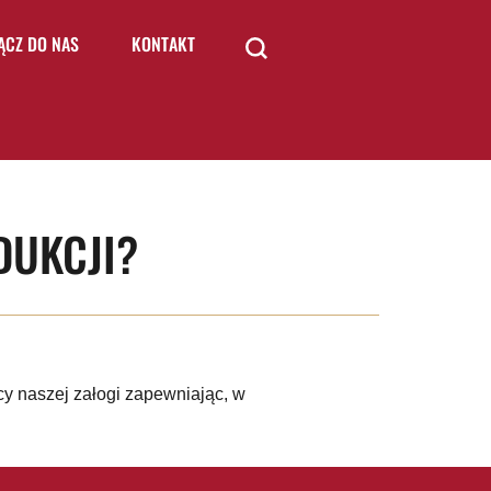
ĄCZ DO NAS
KONTAKT
DUKCJI?
y naszej załogi zapewniając, w