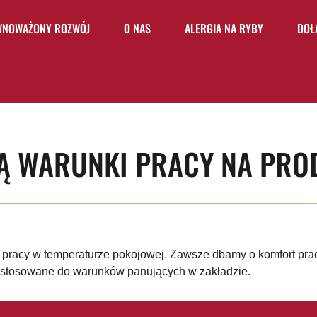
WNOWAŻONY ROZWÓJ
O NAS
ALERGIA NA RYBY
DOŁ
SĄ WARUNKI PRACY NA PRO
pracy w temperaturze pokojowej. Zawsze dbamy o komfort prac
dostosowane do warunków panujących w zakładzie.